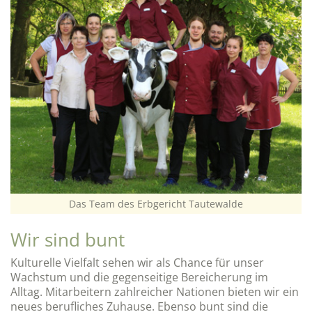
Das Team des Erbgericht Tautewalde
Wir sind bunt
Kulturelle Vielfalt sehen wir als Chance für unser
Wachstum und die gegenseitige Bereicherung im
Alltag. Mitarbeitern zahlreicher Nationen bieten wir ein
neues berufliches Zuhause. Ebenso bunt sind die