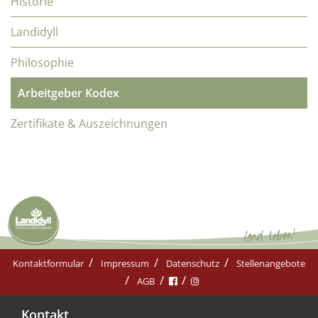
Historie
Landidyll
Philosophie
Arbeitgeber Kodex
Zertifikate & Auszeichnungen
Kontaktformular
Impressum
Datenschutz
Stellenangebote
AGB
Kontakt