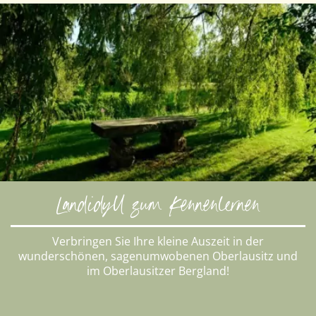
Landidyll zum Kennenlernen
Verbringen Sie Ihre kleine Auszeit in der
wunderschönen, sagenumwobenen Oberlausitz und
im Oberlausitzer Bergland!