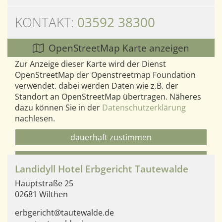
KONTAKT:
03592 38300
OpenStreetMap Karte anzeigen
Zur Anzeige dieser Karte wird der Dienst
OpenStreetMap der Openstreetmap Foundation
verwendet. dabei werden Daten wie z.B. der
Standort an OpenStreetMap übertragen. Näheres
dazu können Sie in der
Datenschutzerklärung
nachlesen.
dauerhaft zustimmen
einmalig zustimmen
Landidyll Hotel Erbgericht Tautewalde
* dabei wird ein Cookie gesetzt
Hauptstraße
25
02681
Wilthen
erbgericht@tautewalde.de