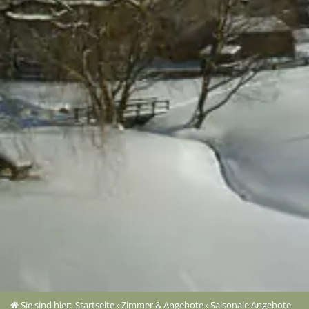
Sie sind hier:
Startseite
»
Zimmer & Angebote
»
Saisonale Angebote