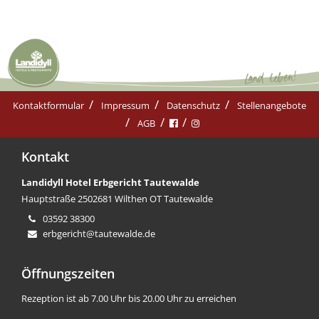
Kontaktformular
Impressum
Datenschutz
Stellenangebote
AGB
Kontakt
Landidyll Hotel Erbgericht Tautewalde
Hauptstraße 25
02681 Wilthen OT Tautewalde
03592 38300
erbgericht@tautewalde.de
Öffnungszeiten
Rezeption ist ab 7.00 Uhr bis 20.00 Uhr zu erreichen