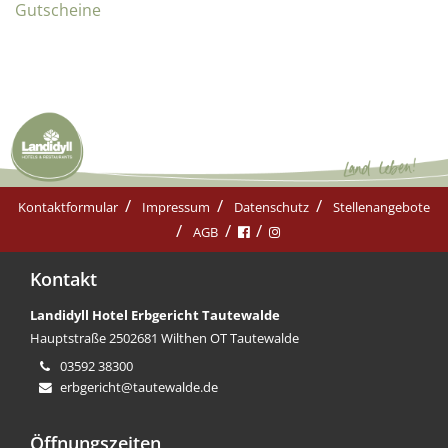
Gutscheine
Kontaktformular
Impressum
Datenschutz
Stellenangebote
AGB
Kontakt
Landidyll Hotel Erbgericht Tautewalde
Hauptstraße 25
02681 Wilthen OT Tautewalde
03592 38300
erbgericht@tautewalde.de
Öffnungszeiten