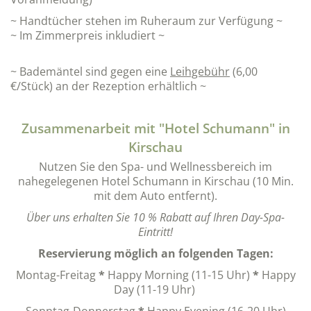
~ Handtücher stehen im Ruheraum zur Verfügung ~
~ Im Zimmerpreis inkludiert ~
~ Bademäntel sind gegen eine
Leihgebühr
(6,00
€/Stück) an der Rezeption erhältlich ~
Zusammenarbeit mit "Hotel Schumann" in
Kirschau
Nutzen Sie den Spa- und Wellnessbereich im
nahegelegenen Hotel Schumann in Kirschau (10 Min.
mit dem Auto entfernt).
Über uns erhalten Sie 10 % Rabatt auf Ihren Day-Spa-
Eintritt!
Reservierung möglich an folgenden Tagen:
Montag-Freitag
*
Happy Morning (11-15 Uhr)
*
Happy
Day (11-19 Uhr)