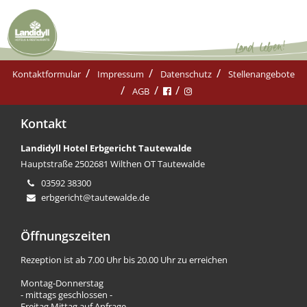
Kontaktformular
Impressum
Datenschutz
Stellenangebote
AGB
Kontakt
Landidyll Hotel Erbgericht Tautewalde
Hauptstraße 25
02681 Wilthen OT Tautewalde
03592 38300
erbgericht@tautewalde.de
Öffnungszeiten
Rezeption ist ab 7.00 Uhr bis 20.00 Uhr zu erreichen
Montag-Donnerstag
- mittags geschlossen -
Freitag Mittag auf Anfrage