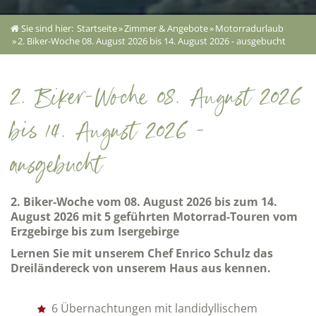
Sie sind hier:
Startseite
»
Zimmer & Angebote
»
Motorradurlaub
»
2. Biker-Woche 08. August 2026 bis 14. August 2026 - ausgebucht
2. Biker-Woche 08. August 2026
bis 14. August 2026 -
ausgebucht
2. Biker-Woche vom 08. August 2026 bis zum 14.
August 2026 mit 5 geführten Motorrad-Touren vom
Erzgebirge bis zum Isergebirge
Lernen Sie mit unserem Chef Enrico Schulz das
Dreiländereck von unserem Haus aus kennen.
6 Übernachtungen mit landidyllischem