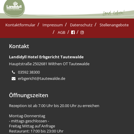
Kontaktformular
Impressum
Datenschutz
Stellenangebote
AGB
Kontakt
Landidyll Hotel Erbgericht Tautewalde
Hauptstraße 25
02681 Wilthen OT Tautewalde
03592 38300
erbgericht@tautewalde.de
Öffnungszeiten
Rezeption ist ab 7.00 Uhr bis 20.00 Uhr zu erreichen
Montag-Donnerstag
- mittags geschlossen -
Freitag Mittag auf Anfrage
Restaurant: 17:00 bis 23:00 Uhr