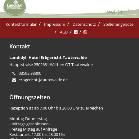
Kontaktformular
Impressum
Datenschutz
Stellenangebote
AGB
Kontakt
Landidyll Hotel Erbgericht Tautewalde
Hauptstraße 25
02681 Wilthen OT Tautewalde
03592 38300
erbgericht@tautewalde.de
Öffnungszeiten
Rezeption ist ab 7.00 Uhr bis 20.00 Uhr zu erreichen
Montag-Donnerstag
- mittags geschlossen -
Freitag Mittag auf Anfrage
Restaurant: 17:00 bis 23:00 Uhr