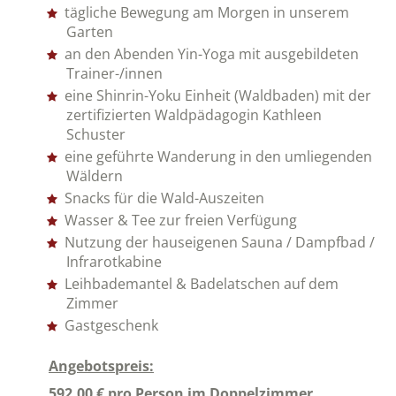
tägliche Bewegung am Morgen in unserem
Garten
an den Abenden Yin-Yoga mit ausgebildeten
Trainer-/innen
eine Shinrin-Yoku Einheit (Waldbaden) mit der
zertifizierten Waldpädagogin Kathleen
Schuster
eine geführte Wanderung in den umliegenden
Wäldern
Snacks für die Wald-Auszeiten
Wasser & Tee zur freien Verfügung
Nutzung der hauseigenen Sauna / Dampfbad /
Infrarotkabine
Leihbademantel & Badelatschen auf dem
Zimmer
Gastgeschenk
Angebotspreis:
592,00 € pro Person im Doppelzimmer