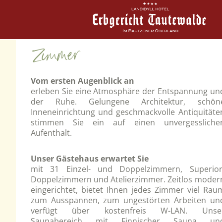
Zimmer
Vom ersten Augenblick an
erleben Sie eine Atmosphäre der Entspannung un
der Ruhe. Gelungene Architektur, schön
Inneneinrichtung und geschmackvolle Antiquitäte
stimmen Sie ein auf einen unvergessliche
Aufenthalt.
Unser Gästehaus erwartet Sie
mit 31 Einzel- und Doppelzimmern, Superior
Doppelzimmern und Atelierzimmer. Zeitlos moder
eingerichtet, bietet Ihnen jedes Zimmer viel Rau
zum Ausspannen, zum ungestörten Arbeiten un
verfügt über kostenfreis W-LAN. Unse
Saunabereich mit Finnischer Sauna un