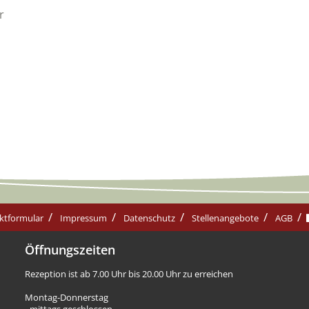
r
ktformular
Impressum
Datenschutz
Stellenangebote
AGB
Öffnungszeiten
Rezeption ist ab 7.00 Uhr bis 20.00 Uhr zu erreichen
Montag-Donnerstag