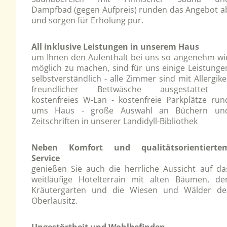
Dampfbad (gegen Aufpreis) runden das Angebot a
und sorgen für Erholung pur.
All inklusive Leistungen in unserem Haus
um Ihnen den Aufenthalt bei uns so angenehm wi
möglich zu machen, sind für uns einige Leistunge
selbstverständlich - alle Zimmer sind mit Allergike
freundlicher Bettwäsche ausgestattet 
kostenfreies W-Lan - kostenfreie Parkplätze run
ums Haus - große Auswahl an Büchern un
Zeitschriften in unserer Landidyll-Bibliothek
Neben Komfort und qualitätsorientierte
Service
genießen Sie auch die herrliche Aussicht auf da
weitläufige Hotelterrain mit alten Bäumen, de
Kräutergarten und die Wiesen und Wälder de
Oberlausitz.