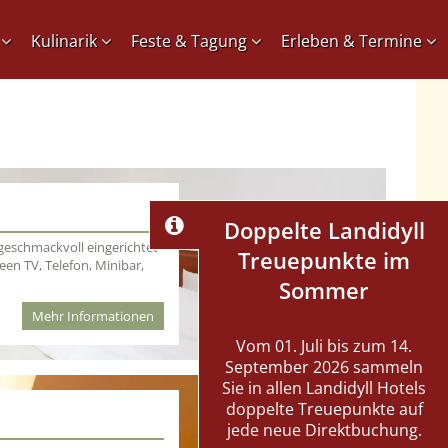
Kulinarik
Feste & Tagung
Erleben & Termine
Doppelte Landidyll
 geschmackvoll eingerichtet
Treuepunkte im
en TV, Telefon, Minibar,
Sommer
Mehr Informationen
Vom 01. Juli bis zum 14.
September 2026 sammeln
Sie in allen Landidyll Hotels
doppelte Treuepunkte auf
jede neue Direktbuchung.