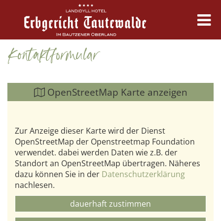
Kontaktformular
Erbgericht
Zimmer & Angebote
OpenStreetMap Karte anzeigen
Kulinarik
Zur Anzeige dieser Karte wird der Dienst
OpenStreetMap der Openstreetmap Foundation
Feste & Tagung
verwendet. dabei werden Daten wie z.B. der
Standort an OpenStreetMap übertragen. Näheres
dazu können Sie in der
Datenschutzerklärung
Erleben & Termine
nachlesen.
dauerhaft zustimmen