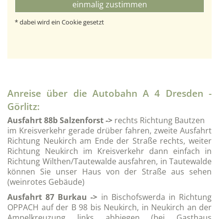
einmalig zustimmen
* dabei wird ein Cookie gesetzt
Anreise über die Autobahn A 4 Dresden -
Görlitz:
Ausfahrt 88b Salzenforst ->
rechts Richtung Bautzen
im Kreisverkehr gerade drüber fahren, zweite Ausfahrt
Richtung Neukirch am Ende der Straße rechts, weiter
Richtung Neukirch im Kreisverkehr dann einfach in
Richtung Wilthen/Tautewalde ausfahren, in Tautewalde
können Sie unser Haus von der Straße aus sehen
(weinrotes Gebäude)
Ausfahrt 87 Burkau ->
in Bischofswerda in Richtung
OPPACH auf der B 98 bis Neukirch, in Neukirch an der
Ampelkreuzung links abbiegen (bei Gasthaus