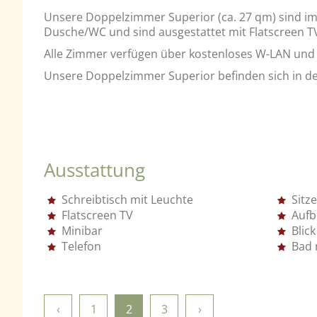
Unsere Doppelzimmer Superior (ca. 27 qm) sind im 
Dusche/WC und sind ausgestattet mit Flatscreen TV, 
Alle Zimmer verfügen über kostenloses W-LAN und
Unsere Doppelzimmer Superior befinden sich in der
Ausstattung
Schreibtisch mit Leuchte
Sitz
Flatscreen TV
Aufb
Minibar
Blic
Telefon
Bad 
‹
1
2
3
›