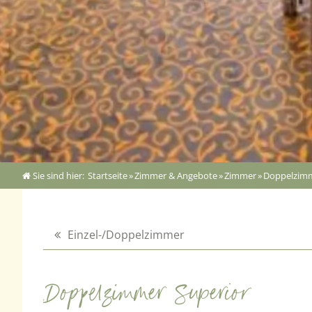
Sie sind hier:
Startseite
»
Zimmer & Angebote
»
Zimmer
»
Doppelzimm
Einzel-/Doppelzimmer
Doppelzimmer Superior