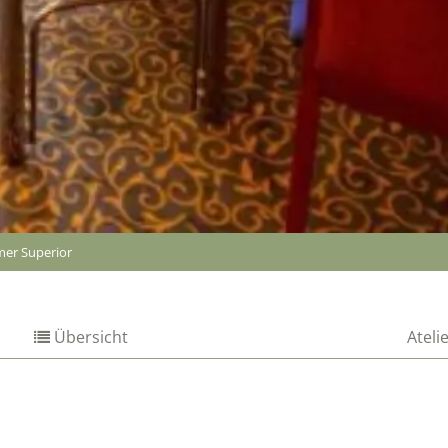
er Superior
Übersicht
Atel