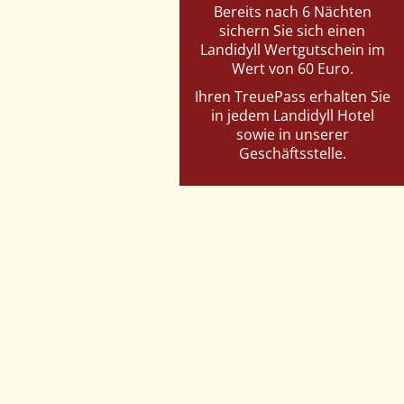
Bereits nach 6 Nächten
sichern Sie sich einen
Landidyll Wertgutschein im
Wert von 60 Euro.
Ihren TreuePass erhalten Sie
in jedem Landidyll Hotel
sowie in unserer
Geschäftsstelle.