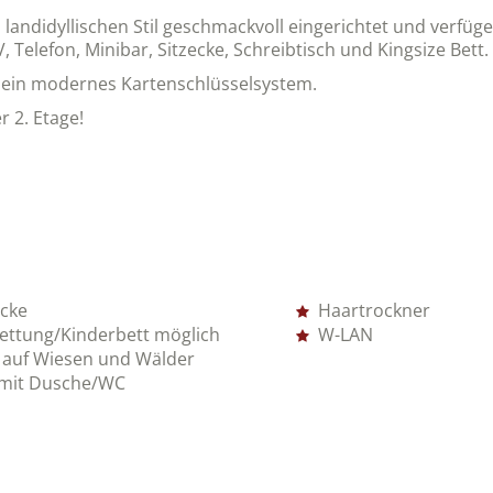
landidyllischen Stil geschmackvoll eingerichtet und verfüg
Telefon, Minibar, Sitzecke, Schreibtisch und Kingsize Bett.
 ein modernes Kartenschlüsselsystem.
 2. Etage!
ecke
Haartrockner
ettung/Kinderbett möglich
W-LAN
k auf Wiesen und Wälder
mit Dusche/WC