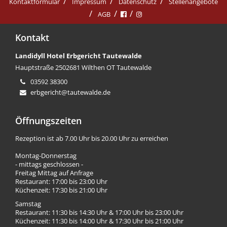
Kontaktformular
Impressum
Datenschutz
Stellenangebote
AGB
Kontakt
Landidyll Hotel Erbgericht Tautewalde
Hauptstraße 25
02681 Wilthen OT Tautewalde
03592 38300
erbgericht@tautewalde.de
Öffnungszeiten
Rezeption ist ab 7.00 Uhr bis 20.00 Uhr zu erreichen
Montag-Donnerstag
- mittags geschlossen -
Freitag Mittag auf Anfrage
Restaurant: 17:00 bis 23:00 Uhr
Küchenzeit: 17:30 bis 21:00 Uhr
Samstag
Restaurant: 11:30 bis 14:30 Uhr & 17:00 Uhr bis 23:00 Uhr
Küchenzeit: 11:30 bis 14:00 Uhr & 17:30 Uhr bis 21:00 Uhr