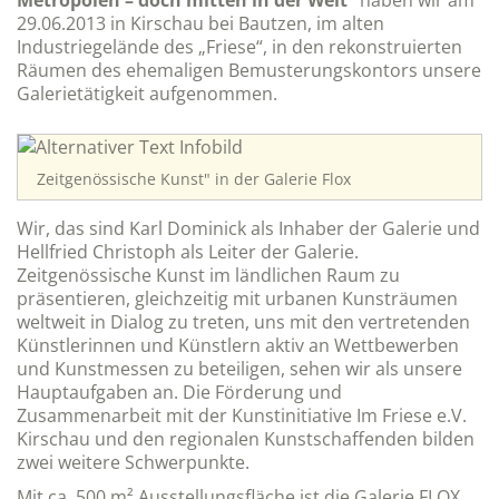
Metropolen – doch mitten in der Welt“
haben wir am
29.06.2013 in Kirschau bei Bautzen, im alten
Industriegelände des „Friese“, in den rekonstruierten
Räumen des ehemaligen Bemusterungskontors unsere
Galerietätigkeit aufgenommen.
Zeitgenössische Kunst" in der Galerie Flox
Wir, das sind Karl Dominick als Inhaber der Galerie und
Hellfried Christoph als Leiter der Galerie.
Zeitgenössische Kunst im ländlichen Raum zu
präsentieren, gleichzeitig mit urbanen Kunsträumen
weltweit in Dialog zu treten, uns mit den vertretenden
Künstlerinnen und Künstlern aktiv an Wettbewerben
und Kunstmessen zu beteiligen, sehen wir als unsere
Hauptaufgaben an. Die Förderung und
Zusammenarbeit mit der Kunstinitiative Im Friese e.V.
Kirschau und den regionalen Kunstschaffenden bilden
zwei weitere Schwerpunkte.
Mit ca. 500 m² Ausstellungsfläche ist die Galerie FLOX