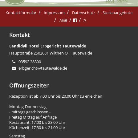
Kontaktformular
Impressum
Datenschutz
Stellenangebote
AGB
Kontakt
Landidyll Hotel Erbgericht Tautewalde
Hauptstraße 25
02681 Wilthen OT Tautewalde
03592 38300
erbgericht@tautewalde.de
Öffnungszeiten
Rezeption ist ab 7.00 Uhr bis 20.00 Uhr zu erreichen
Montag-Donnerstag
- mittags geschlossen -
Freitag Mittag auf Anfrage
Restaurant: 17:00 bis 23:00 Uhr
Küchenzeit: 17:30 bis 21:00 Uhr
Samstag