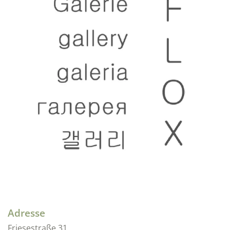
Adresse
Friesestraße
31