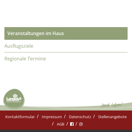
Veranstaltungen im Haus
Ausflugsziele
Regionale Termine
Kontaktformular
Impressum
Datenschutz
Stellenangebote
AGB